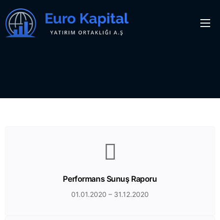
Kurumsal
Sürekli Bilgilendirme
Yatırımcı Bilgilendirme
Finansal Bilgiler
Performans Sunuş Raporu
01.01.2020 – 31.12.2020